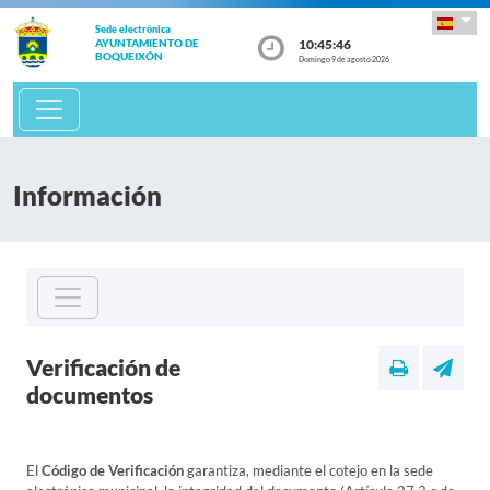
Sede electrónica
10:45:46
AYUNTAMIENTO DE
BOQUEIXÓN
Domingo 9 de agosto 2026
Información
Verificación de
documentos
El
Código de Verificación
garantiza, mediante el cotejo en la sede