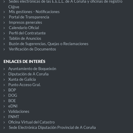
Sedes electrónicas de las E.E.L.L. de A Coruña y oficinas de registro
Cl@ve
Mis gestiones - Notificaciones
Portal de Transparencia
Impresos generales
Calendario Oficial
Perfil del Contratante
Tablón de Anuncios
Buzón de Sugerencias, Quejas o Reclamaciones
Verificación de Documentos
ENLACES DE INTERÉS
Ayuntamiento de Boqueixón
Diputación de A Coruña
Xunta de Galicia
Punto Acceso Gral.
BOP
DOG
BOE
eDNI
Validaciones
FNMT
Oficina Virtual del Catastro
Sede Electrónica Diputación Provincial de A Coruña