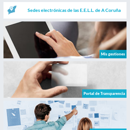
Sedes electrónicas de las E.E.L.L. de A Coruña
Mis gestiones
Portal de Transparencia