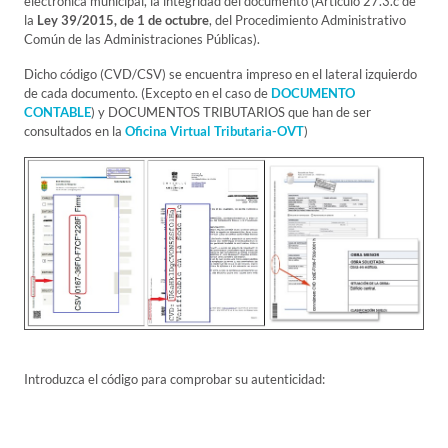
electrónica municipal, la integridad del documento (Artículo 27.3.c de
la
Ley 39/2015, de 1 de octubre
, del Procedimiento Administrativo
Común de las Administraciones Públicas).
Dicho código (CVD/CSV) se encuentra impreso en el lateral izquierdo
de cada documento. (Excepto en el caso de
DOCUMENTO
CONTABLE
) y DOCUMENTOS TRIBUTARIOS que han de ser
consultados en la
Oficina Virtual Tributaria-OVT
)
Introduzca el código para comprobar su autenticidad: