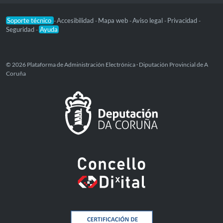
Soporte técnico
Accesibilidad
Mapa web
Aviso legal
Privacidad
-
-
-
-
-
Seguridad
Ayuda
-
© 2026 Plataforma de Administración Electrónica · Diputación Provincial de A
Coruña