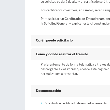
su solicitud se dará de alta y el certificado será
Los certificados colectivos, en cambio, serán sem
Para solicitar un
Certificado de Empadronamien
la
Solicitud General
y explicar esta circunstanc
Quién puede solicitarlo
Cómo y dónde realizar el trámite
Preferentemente de forma telemática a través del b
descargarse el/los impreso/s desde esta página o a
normalizado/s a presentar.
Documentación
Solicitud de certificado de empadronamiento.