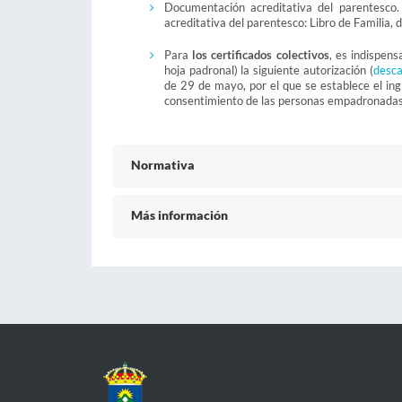
Documentación acreditativa del parentesco.
acreditativa del parentesco: Libro de Familia, 
Para
los certificados colectivos
, es indispen
hoja padronal) la siguiente autorización (
desc
de 29 de mayo, por el que se establece el ingre
consentimiento de las personas empadronadas en
Normativa
Más información