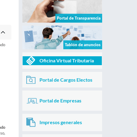
Portal de Transparencia
ado
Tablón de anuncios
Oficina Virtual Tributaria
Portal de Cargos Electos
Portal de Empresas
Impresos generales
ado
aso,