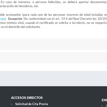
 En caso de menores, o persona fallecidas, se deberá aportar documentac
declaración de herederos, etc.
sable acompañar (para cada una de las personas mayores de edad incluidas en
arga
).
Excepción
: De conformidad con el art. 19.4 del Real Decreto-ley 20/20
so mínimo vital, cuando el certificado se solicita a tal efecto, no se requerir
 el domicilio del solicitante.
ACCESOS DIRECTOS
EN
Solicitud de Cita Previa