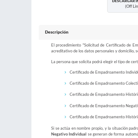
DESCARGAR I
(off Li
Descripción
El procedimiento "Solicitud de Certificado de E
acreditativo de los datos personales y domicilio, 
La persona que solicita podrá elegir el tipo de cert
Certificado de Empadroamento Individ
Certificado de Empadroamento Colect
Certificado de Empadroamento Históri
Certificado de Empadroamento Negativ
Certificado de Empadroamento Históri
Si se actúa en nombre propio, y la situación padr
Negativo Individual
se generan de forma automáti