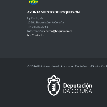
AYUNTAMIENTO DE BOQUEIXÓN
Lg. Forte, s/n
15881 Boqueixón - A Coruña
Tlf: 981 51 30 61
Información:
correo@boqueixon.es
Ir a Contacto
© 2026 Plataforma de Administración Electrónica · Diputación 