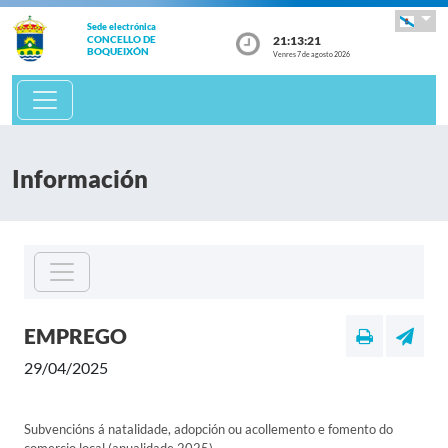
Sede electrónica
21:13:21
CONCELLO DE
BOQUEIXÓN
Venres 7 de agosto 2026
Información
EMPREGO
29/04/2025
Subvencións á natalidade, adopción ou acollemento e fomento do