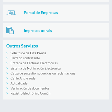
Portal de Empresas
Impresos xerais
Outros Servizos
Solicitude de Cita Previa
Perfil do contratante
Entrada de Facturas Electrónicas
Sistema de Notificación Electrónica
Caixa de suxestións, queixas ou reclamacións
Canle AntiFraude
Actualidade
Verificación de documentos
Rexistro Electrónico Común