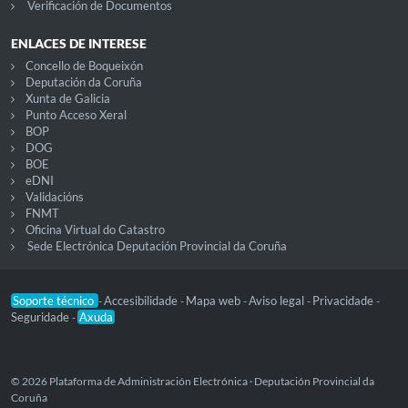
Verificación de Documentos
ENLACES DE INTERESE
Concello de Boqueixón
Deputación da Coruña
Xunta de Galicia
Punto Acceso Xeral
BOP
DOG
BOE
eDNI
Validacións
FNMT
Oficina Virtual do Catastro
Sede Electrónica Deputación Provincial da Coruña
Soporte técnico
Accesibilidade
Mapa web
Aviso legal
Privacidade
-
-
-
-
-
Seguridade
Axuda
-
© 2026 Plataforma de Administración Electrónica · Deputación Provincial da
Coruña