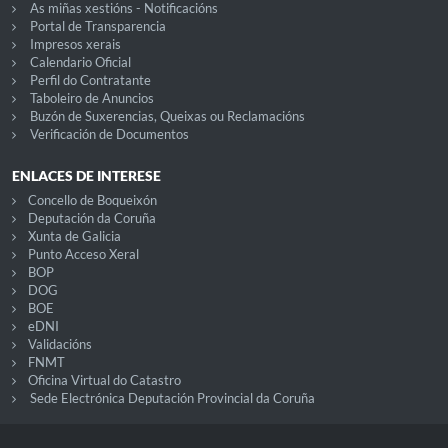
As miñas xestións - Notificacións
Portal de Transparencia
Impresos xerais
Calendario Oficial
Perfil do Contratante
Taboleiro de Anuncios
Buzón de Suxerencias, Queixas ou Reclamacións
Verificación de Documentos
ENLACES DE INTERESE
Concello de Boqueixón
Deputación da Coruña
Xunta de Galicia
Punto Acceso Xeral
BOP
DOG
BOE
eDNI
Validacións
FNMT
Oficina Virtual do Catastro
Sede Electrónica Deputación Provincial da Coruña