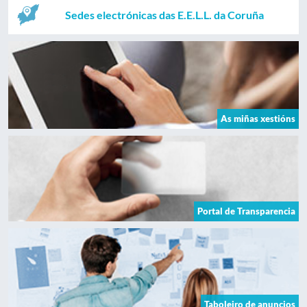
Sedes electrónicas das E.E.L.L. da Coruña
As miñas xestións
Portal de Transparencia
Taboleiro de anuncios