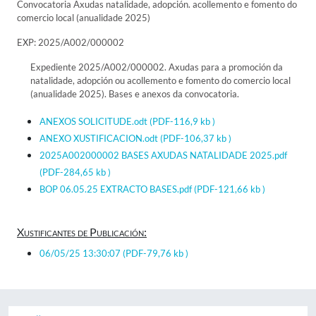
Convocatoria Axudas natalidade, adopción. acollemento e fomento do
comercio local (anualidade 2025)
EXP: 2025/A002/000002
Expediente 2025/A002/000002. Axudas para a promoción da
natalidade, adopción ou acollemento e fomento do comercio local
(anualidade 2025). Bases e anexos da convocatoria.
ANEXOS SOLICITUDE.odt
(PDF-116,9 kb )
ANEXO XUSTIFICACION.odt
(PDF-106,37 kb )
2025A002000002 BASES AXUDAS NATALIDADE 2025.pdf
(PDF-284,65 kb )
BOP 06.05.25 EXTRACTO BASES.pdf
(PDF-121,66 kb )
Xustificantes de Publicación:
06/05/25 13:30:07
(PDF-79,76 kb )