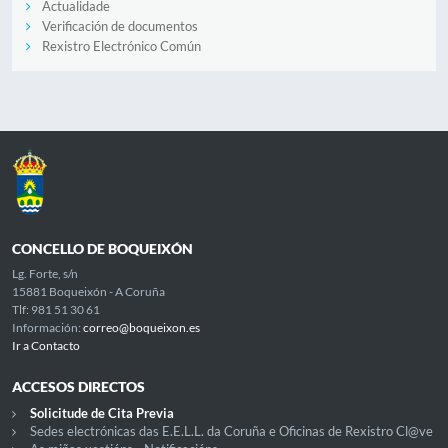
Actualidade
Verificación de documentos
Rexistro Electrónico Común
CONCELLO DE BOQUEIXÓN
Lg. Forte, s/n
15881 Boqueixón - A Coruña
Tlf: 981 51 30 61
Información:
correo@boqueixon.es
Ir a Contacto
ACCESOS DIRECTOS
Solicitude de Cita Previa
Sedes electrónicas das E.E.L.L. da Coruña e Oficinas de Rexistro Cl@ve