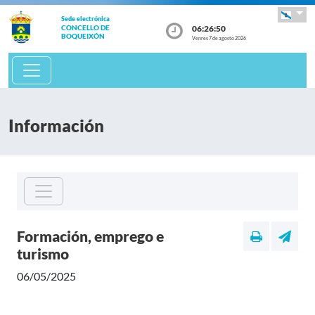
Sede electrónica
06:26:50
CONCELLO DE
BOQUEIXÓN
Venres 7 de agosto 2026
Información
Formación, emprego e
turismo
06/05/2025