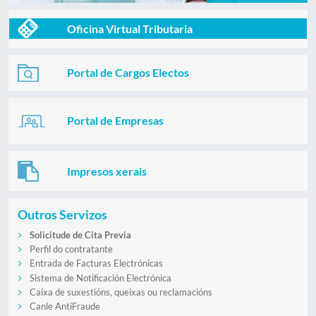
Oficina Virtual Tributaria
Portal de Cargos Electos
Portal de Empresas
Impresos xerais
Outros Servizos
Solicitude de Cita Previa
Perfil do contratante
Entrada de Facturas Electrónicas
Sistema de Notificación Electrónica
Caixa de suxestións, queixas ou reclamacións
Canle AntiFraude