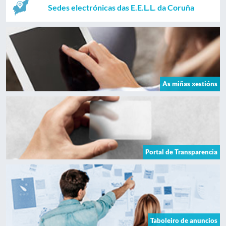
Sedes electrónicas das E.E.L.L. da Coruña
As miñas xestións
Portal de Transparencia
Taboleiro de anuncios