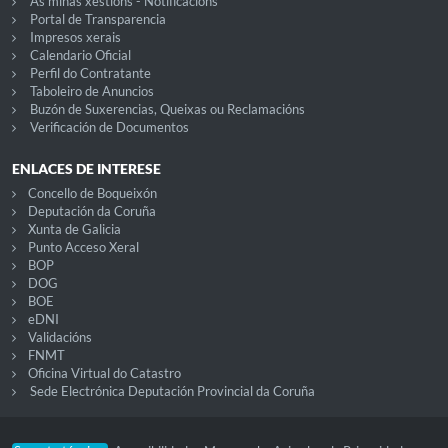
As miñas xestións - Notificacións
Portal de Transparencia
Impresos xerais
Calendario Oficial
Perfil do Contratante
Taboleiro de Anuncios
Buzón de Suxerencias, Queixas ou Reclamacións
Verificación de Documentos
ENLACES DE INTERESE
Concello de Boqueixón
Deputación da Coruña
Xunta de Galicia
Punto Acceso Xeral
BOP
DOG
BOE
eDNI
Validacións
FNMT
Oficina Virtual do Catastro
Sede Electrónica Deputación Provincial da Coruña