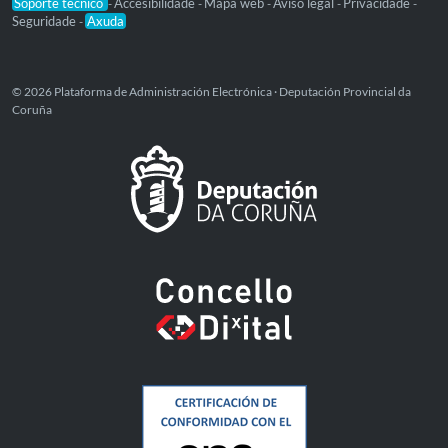
Soporte técnico
Accesibilidade
Mapa web
Aviso legal
Privacidade
-
-
-
-
-
Seguridade
Axuda
-
© 2026 Plataforma de Administración Electrónica · Deputación Provincial da
Coruña