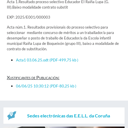
Acta 1.Resultado proceso selectivo Educador EI Raiña Lupa (G.
III).Baixo modalidade contrato substit
EXP: 2025/E001/000003
Acta núm.1. Resultados provisionais do proceso selectivo para
seleccionar mediante concurso de méritos a un traballador/a para
desempeñar o posto de traballo de Educador/a da Escola infantil
municipal Raíña Lupa de Boqueixón (grupo III), baixo a modalidade de
contrato de substitución.
Acta1 03.06.25.odt
(PDF-499,75 kb )
Xustificantes de Publicación:
06/06/25 10:30:12
(PDF-80,25 kb )
Sedes electrónicas das E.E.L.L. da Coruña