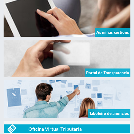
As miñas xestións
Portal de Transparencia
Taboleiro de anuncios
Oficina Virtual Tributaria