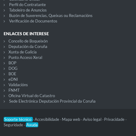
Perfil do Contratante
Taboleiro de Anuncios
Buzón de Suxerencias, Queixas ou Reclamacións
Verificación de Documentos
ENLACES DE INTERESE
Concello de Boqueixón
Deputación da Coruña
Xunta de Galicia
Punto Acceso Xeral
BOP
DOG
BOE
eDNI
Validacións
FNMT
Oficina Virtual do Catastro
Sede Electrónica Deputación Provincial da Coruña
Soporte técnico
Accesibilidade
Mapa web
Aviso legal
Privacidade
-
-
-
-
-
Seguridade
Axuda
-